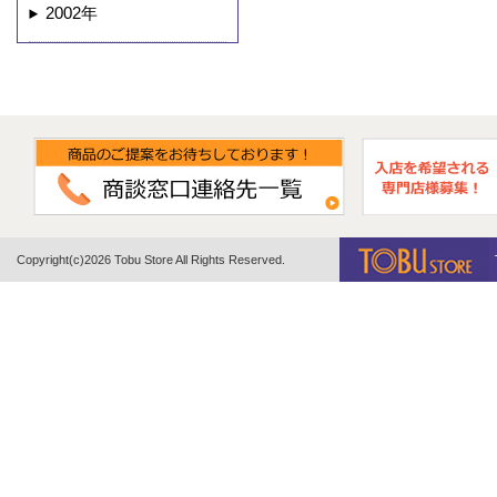
2002年
Copyright(c)2026 Tobu Store All Rights Reserved.