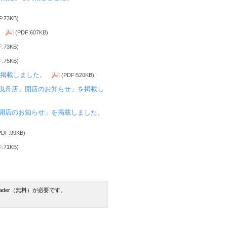
F:73KB)
(PDF:607KB)
F:73KB)
F:75KB)
掲載しました。
(PDF:520KB)
Quick 曳舟店」開店のお知らせ」を掲載し
k 曳舟店」開店のお知らせ」を掲載しました。
PDF:99KB)
F:71KB)
Reader（無料）が必要です。