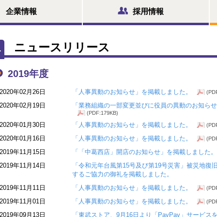
企業情報
採用情報
ニュースリリース
2019年度
2020年02月26日
「人事異動のお知らせ」を掲載しました。
(PD
2020年02月19日
「業務組織の一部変更並びに役員の異動のお知らせ
(PDF:179KB)
2020年01月30日
「人事異動のお知らせ」を掲載しました。
(PD
2020年01月16日
「人事異動のお知らせ」を掲載しました。
(PD
2019年11月15日
「「中葛西店」開店のお知らせ」を掲載しました。
2019年11月14日
「令和元年台風第15号及び第19号災害」被災地復
するご協力の御礼を掲載しました。
2019年11月11日
「人事異動のお知らせ」を掲載しました。
(PD
2019年11月01日
「人事異動のお知らせ」を掲載しました。
(PD
2019年09月13日
「東武ストア、9月16日より「PayPay」サービ