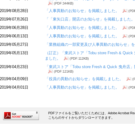
(PDF:344KB)
2019年08月28日
「人事異動のお知らせ」を掲載しました。
(PD
2019年07月26日
「「東矢口店」開店のお知らせ」を掲載しました。
2019年06月28日
「人事異動のお知らせ」を掲載しました。
(PD
2019年06月13日
「人事異動のお知らせ」を掲載しました。
(PD
2019年05月27日
「業務組織の一部変更及び人事異動のお知らせ」を
2019年05月13日
（訂正）「東武ストア「Tobu store Fresh & 
ました。
(PDF:112KB)
2019年04月23日
「東武ストア「Tobu store Fresh & Quic
(PDF:121KB)
2019年04月09日
「役員の異動のお知らせ」を掲載しました。
(
2019年04月01日
「人事異動のお知らせ」を掲載しました。
(PD
PDFファイルをご覧いただくためには、Adobe Acrobat 
こちらのサイトからダウンロードできます。