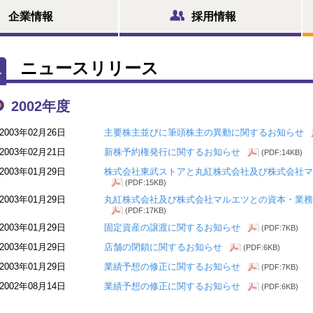
企業情報
採用情報
ニュースリリース
2002年度
2003年02月26日
主要株主並びに筆頭株主の異動に関するお知らせ
2003年02月21日
新株予約権発行に関するお知らせ
(PDF:14KB)
2003年01月29日
株式会社東武ストアと丸紅株式会社及び株式会社マ
(PDF:15KB)
2003年01月29日
丸紅株式会社及び株式会社マルエツとの資本・業務
(PDF:17KB)
2003年01月29日
固定資産の譲渡に関するお知らせ
(PDF:7KB)
2003年01月29日
店舗の閉鎖に関するお知らせ
(PDF:6KB)
2003年01月29日
業績予想の修正に関するお知らせ
(PDF:7KB)
2002年08月14日
業績予想の修正に関するお知らせ
(PDF:6KB)