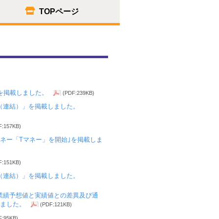
TOPページ
を掲載しました。
(PDF:239KB)
〕（連結）」を掲載しました。
F:157KB)
ネー「Tマネー」を開始｣を掲載しま
F:151KB)
〕（連結）」を掲載しました。
結業績予想値と実績値との差異及び通
ました。
(PDF:121KB)
F:95KB)