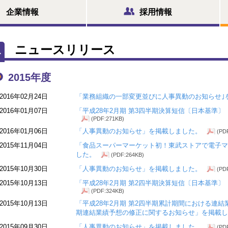
企業情報
採用情報
ニュースリリース
2015年度
2016年02月24日
「業務組織の一部変更並びに人事異動のお知らせ｣
2016年01月07日
「平成28年2月期 第3四半期決算短信〔日本基準
(PDF:271KB)
2016年01月06日
「人事異動のお知らせ」を掲載しました。
(PD
2015年11月04日
「食品スーパーマーケット初！東武ストアで電子マ
した。
(PDF:264KB)
2015年10月30日
「人事異動のお知らせ」を掲載しました。
(PD
2015年10月13日
「平成28年2月期 第2四半期決算短信〔日本基準
(PDF:324KB)
2015年10月13日
「平成28年2月期 第2四半期累計期間における連
期連結業績予想の修正に関するお知らせ」を掲載し
2015年09月30日
「人事異動のお知らせ」を掲載しました。
(PD