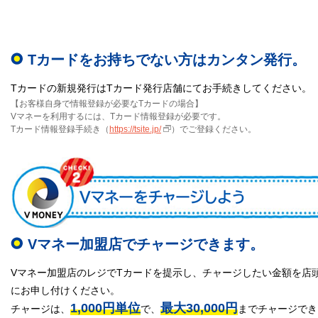
Tカードをお持ちでない方はカンタン発行。
Tカードの新規発行はTカード発行店舗にてお手続きしてください。
【お客様自身で情報登録が必要なTカードの場合】
Vマネーを利用するには、Tカード情報登録が必要です。
Tカード情報登録手続き（
https://tsite.jp/
）でご登録ください。
Vマネー加盟店でチャージできます。
Vマネー加盟店のレジでTカードを提示し、チャージしたい金額を店
にお申し付けください。
1,000円単位
最大30,000円
チャージは、
で、
までチャージでき