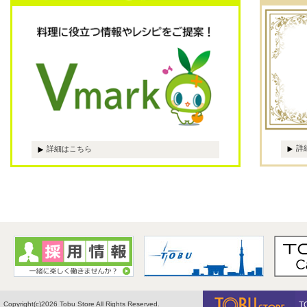
詳
詳細はこちら
Copyright(c)2026 Tobu Store All Rights Reserved.
T