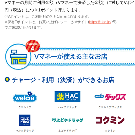
Vマネーの月間ご利用金額（Vマネーで決済した金額）に対してVポイ
円（税込）につき1ポイント貯まります。
※Vポイントは、ご利用月の翌月1日頃に貯まります。
※保有Tポイントは、お買い上げレシートかVサイト(
https://tsite.jp/
)
でご確認いただけます。
チャージ・利用（決済）ができるお店