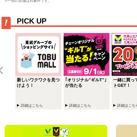
※一部の店舗は対象外です。
PICK UP
ー＋
新しいワクワクを見つ
｢オリジナル”ギルT”｣
一緒に買っ
活、よ
けよう！
が当たる
トGET！
詳細はこちら
詳細はこちら
詳細はこち