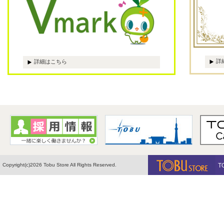
詳
詳細はこちら
Copyright(c)2026 Tobu Store All Rights Reserved.
T