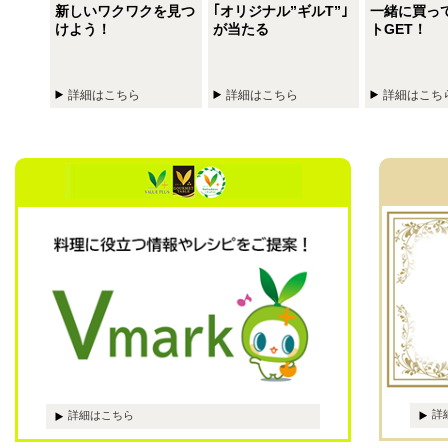
ー＋
新しいワクワクを見つ
｢オリジナル”ギルT”｣
一緒に買っ
活、よ
けよう！
が当たる
トGET！
詳細はこちら
詳細はこちら
詳細はこち
詳
詳細はこちら