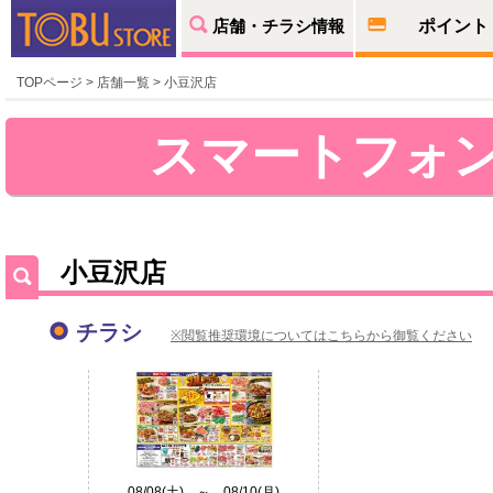
店舗・チラシ情報
ポイント
TOPページ
>
店舗一覧
> 小豆沢店
スマートフォ
小豆沢店
チラシ
※閲覧推奨環境についてはこちらから御覧ください
08/08(土) ～ 08/10(月)