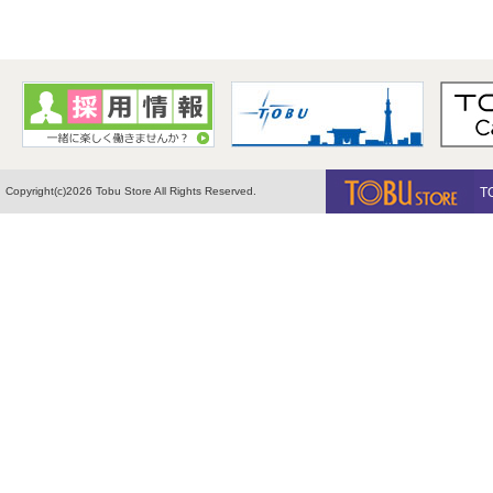
Copyright(c)2026 Tobu Store All Rights Reserved.
T