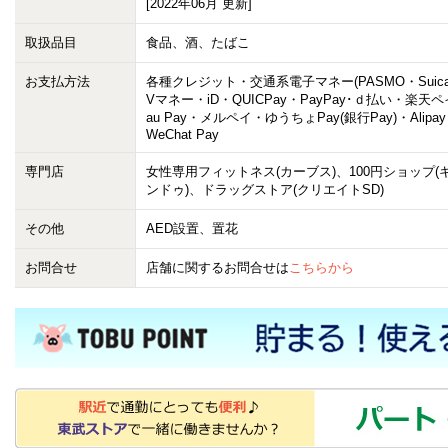
[2022年06月 更新]
取扱品目
食品、酒、たばこ
お支払方法
各種クレジット・交通系電子マネー(PASMO・Suica
Vマネー・iD・QUICPay・PayPay･ｄ払い・楽天
au Pay・メルペイ・ゆうちょPay(銀行Pay)・Alipa
WeChat Pay
専門店
女性専用フィットネス(カーブス)、100円ショップ(
ンドゥ)、ドラッグストア(クリエイトSD)
その他
AED設置、置花
お問合せ
店舗に関するお問合せは
こちらから