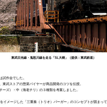
東武日光線・鬼怒川線を走る「SL大樹」（提供：東武鉄道）
は試作会でした。
、東武ストアの惣菜バイヤーが商品開発のコツを伝授。
チーズ）・中（海老チリ）の３種類を考案しました。
」をイメージした「三重奏（トリオ）バーガー」のコンセプトが固まっ