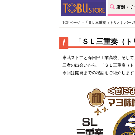
店舗・チ
TOPページ
>
「ＳＬ三重奏（トリオ）バーガ
「ＳＬ三重奏（ト
東武ストアと春日部工業高校、そして
三者の出会いから、「ＳＬ三重奏（ト
今回は開発までの秘話をご紹介します