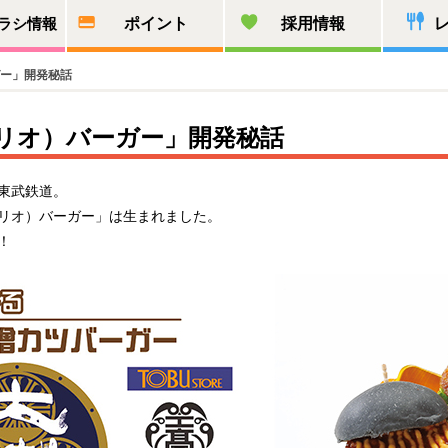
ラシ情報
ポイント
採用情報
ー」開発秘話
リオ）バーガー」開発秘話
東武鉄道。
リオ）バーガー」は生まれました。
！