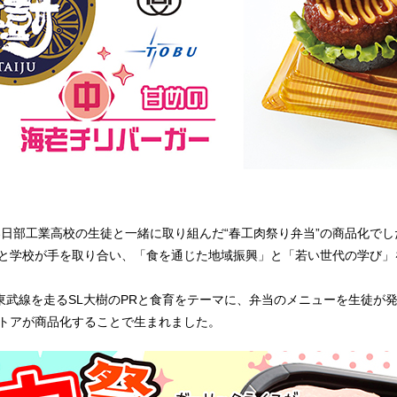
春日部工業高校の生徒と一緒に取り組んだ“春工肉祭り弁当”の商品化でし
と学校が手を取り合い、「食を通じた地域振興」と「若い世代の学び」
東武線を走るSL大樹のPRと食育をテーマに、弁当のメニューを生徒が
トアが商品化することで生まれました。