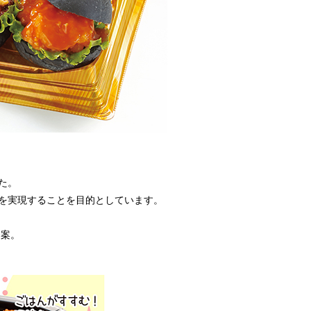
た。
を実現することを目的としています。
発案。