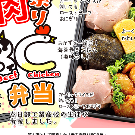
第１弾として開発した「春工肉祭りBC弁当」