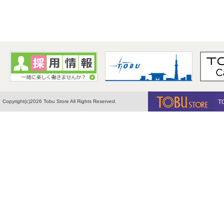
Copyright(c)2026 Tobu Store All Rights Reserved.
T