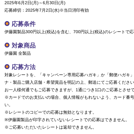
2025年6月2日(月)～6月30日(月)
応募締切：2025年7月2日(水)※当日消印有効
応募条件
伊藤園製品300円以上(税込)を含む、700円以上(税込)のレシートで
対象商品
伊藤園 全製品
応募方法
対象レシートを、「キャンペーン専用応募ハガキ」か「郵便ハガキ
ナ・製品ご購入店舗・希望賞品を明記の上、郵送にてご応募くださ
お一人様何通でもご応募できますが、1通につき1口のご応募とさせ
※カードでのお支払いの場合、個人情報がもれないよう、カード番
い。
※レシートのコピーでの応募は無効となります。
※伊藤園製品が印字されていないレシートでの応募はできません。
※ご応募いただいたレシートは返却できません。