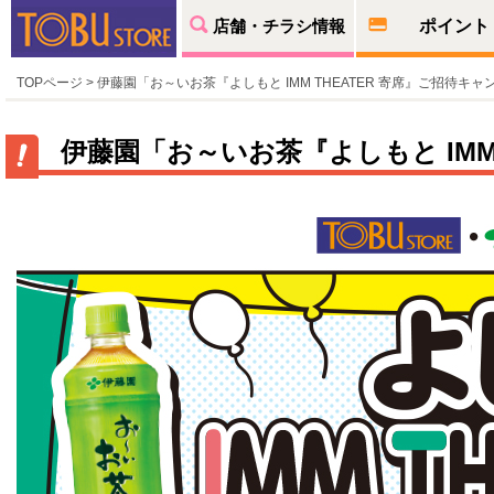
店舗・チラシ情報
ポイント
TOPページ
> 伊藤園「お～いお茶『よしもと IMM THEATER 寄席』ご招待キャ
伊藤園「お～いお茶『よしもと IMM