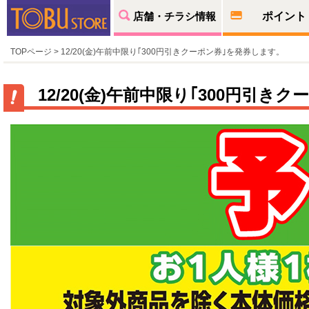
店舗・チラシ情報
ポイント
TOPページ
> 12/20(金)午前中限り｢300円引きクーポン券｣を発券します。
12/20(金)午前中限り｢300円引