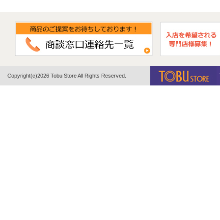
Copyright(c)2026 Tobu Store All Rights Reserved.