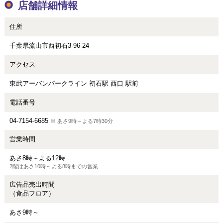
店舗詳細情報
住所
千葉県流山市西初石3-96-24
アクセス
東武アーバンパークライン 初石駅 西口 駅前
電話番号
04-7154-6685
※ あさ9時～よる7時30分
営業時間
あさ8時～よる12時
2階はあさ10時～よる8時までの営業
広告品売出時間
（食品フロア）
あさ9時～