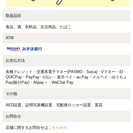
取扱品目
食品、酒、衣料品、生活用品、たばこ
ATM
お支払方法
各種クレジット・交通系電子マネー(PASMO・Suica)・Vマネー・iD・
QUICPay・PayPay･ｄ払い・楽天ペイ・au Pay・メルペイ・ゆうちょ
Pay(銀行Pay)・Alipay＋・WeChat Pay
その他
AED設置、証明写真機設置、宅配便ロッカー設置、置花
お問合せ
店舗に関するお問合せは
こちらから