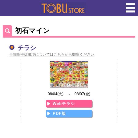
初石マイン
チラシ
※閲覧推奨環境についてはこちらから御覧ください
08/04(火) ～ 08/07(金)
Webチラシ
PDF版