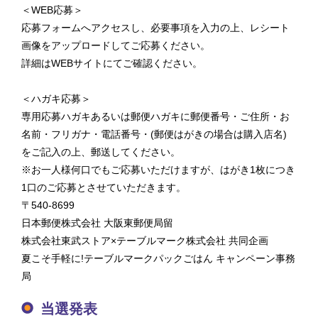
＜WEB応募＞
応募フォームへアクセスし、必要事項を入力の上、レシート
画像をアップロードしてご応募ください。
詳細はWEBサイトにてご確認ください。
＜ハガキ応募＞
専用応募ハガキあるいは郵便ハガキに郵便番号・ご住所・お
名前・フリガナ・電話番号・(郵便はがきの場合は購入店名)
をご記入の上、郵送してください。
※お一人様何口でもご応募いただけますが、はがき1枚につき
1口のご応募とさせていただきます。
〒540-8699
日本郵便株式会社 大阪東郵便局留
株式会社東武ストア×テーブルマーク株式会社 共同企画
夏こそ手軽に!テーブルマークパックごはん キャンペーン事務
局
当選発表