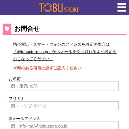
お問合せ
携帯電話・スマートフォンのアドレスを設定の場合は
「@tobustore.co.jp」からメールを受け取れるよう設定を
おこなってください。
※印のある項目は必ずご記入ください
お名前
フリガナ
※
メールアドレス