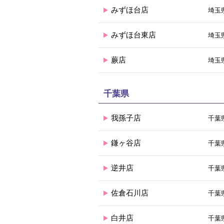
みずほ台店
埼玉県
みずほ台東店
埼玉県
蕨店
埼玉県
千葉県
我孫子店
千葉県
鎌ヶ谷店
千葉県
逆井店
千葉県
佐倉石川店
千葉県
白井店
千葉県