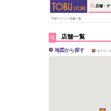
店舗・チ
TOPページ
> 店舗一覧
店舗一覧
地図から探す
をクリッ