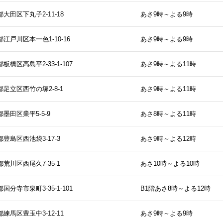
大田区下丸子2-11-18
あさ9時～よる9時
江戸川区本一色1-10-16
あさ9時～よる9時
板橋区高島平2-33-1-107
あさ9時～よる11時
足立区西竹の塚2-8-1
あさ9時～よる11時
墨田区業平5-5-9
あさ8時～よる11時
豊島区西池袋3-17-3
あさ9時～よる12時
荒川区西尾久7-35-1
あさ10時～よる10時
国分寺市泉町3-35-1-101
B1階あさ8時～よる12時
練馬区豊玉中3-12-11
あさ9時～よる9時