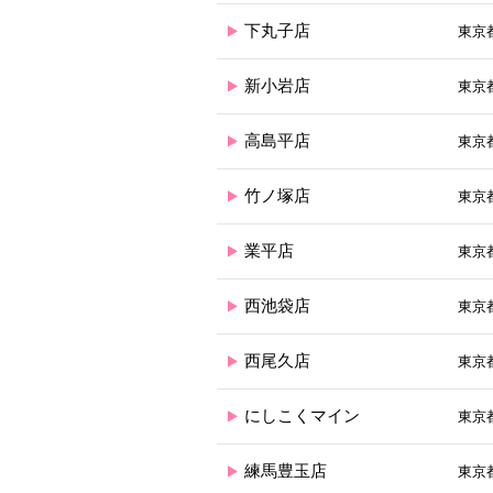
下丸子店
東京都
新小岩店
東京都
高島平店
東京都
竹ノ塚店
東京都
業平店
東京都
西池袋店
東京都
西尾久店
東京都
にしこくマイン
東京都
練馬豊玉店
東京都