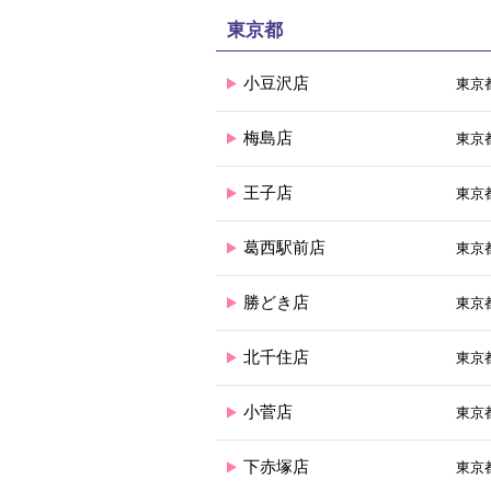
東京都
小豆沢店
東京都
梅島店
東京都
王子店
東京都
葛西駅前店
東京都
勝どき店
東京都
北千住店
東京都
小菅店
東京都
下赤塚店
東京都