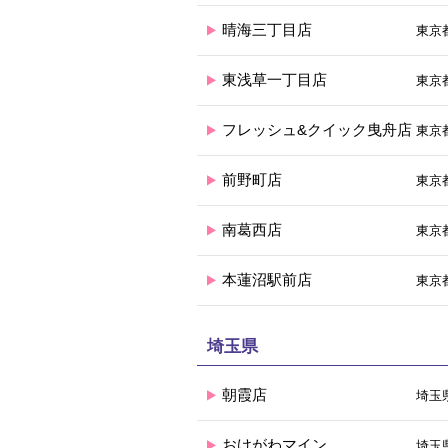
晴海三丁目店
東京都
東浅草一丁目店
東京
フレッシュ&クイック曳舟店
東京都
前野町店
東京都
南葛西店
東京都
本蓮沼駅前店
東京
埼玉県
朝霞店
埼玉県
おけがわマイン
埼玉県