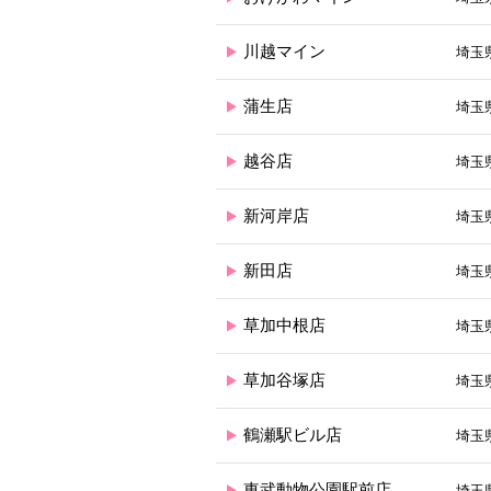
川越マイン
埼玉
蒲生店
埼玉
越谷店
埼玉
新河岸店
埼玉県
新田店
埼玉県
草加中根店
埼玉県
草加谷塚店
埼玉県
鶴瀬駅ビル店
埼玉
東武動物公園駅前店
埼玉