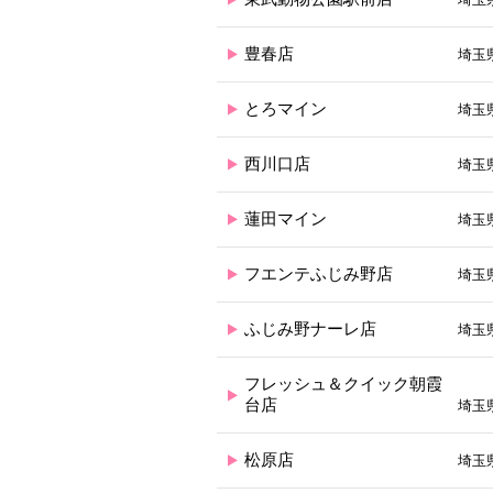
豊春店
埼玉
とろマイン
埼玉
西川口店
埼玉県
蓮田マイン
埼玉県
フエンテふじみ野店
埼玉
ふじみ野ナーレ店
埼玉
フレッシュ＆クイック朝霞
台店
埼玉県
松原店
埼玉県